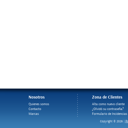
Nosotros
Zona de Clientes
Quienes somos
Alta como nuevo cliente
Contacto
¿Olvidó su contraseña?
Marcas
Formulario de Incidencias
Po
Copyright © 2026 |