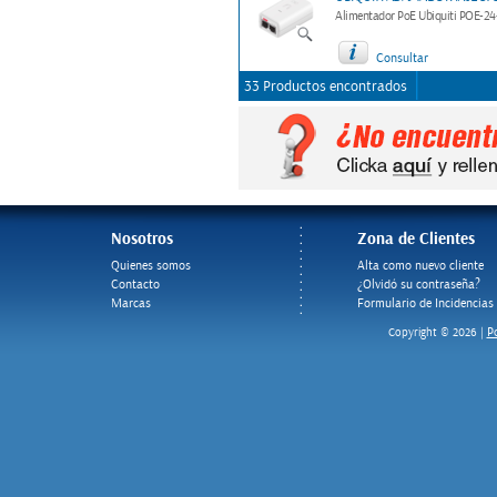
Alimentador PoE Ubiquiti POE-2
Consultar
33 Productos encontrados
Nosotros
Zona de Clientes
Quienes somos
Alta como nuevo cliente
Contacto
¿Olvidó su contraseña?
Marcas
Formulario de Incidencias
Po
Copyright © 2026 |