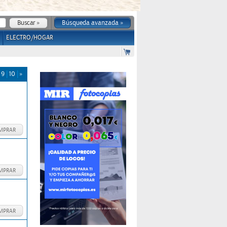
Búsqueda avanzada »
ELECTRO/HOGAR
9
10
»
MPRAR
MPRAR
MPRAR