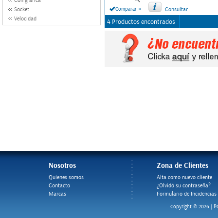
Con grafica
»
Socket
Comparar
Consultar
Velocidad
4 Productos encontrados
Nosotros
Zona de Clientes
Quienes somos
Alta como nuevo cliente
Contacto
¿Olvidó su contraseña?
Marcas
Formulario de Incidencias
Po
Copyright © 2026 |