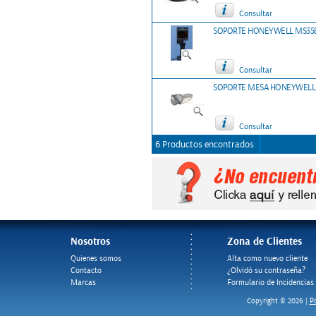
Consultar
SOPORTE HONEYWELL MS35
Consultar
SOPORTE MESA HONEYWELL 
Consultar
6 Productos encontrados
Nosotros
Zona de Clientes
Quienes somos
Alta como nuevo cliente
Contacto
¿Olvidó su contraseña?
Marcas
Formulario de Incidencias
Po
Copyright © 2026 |