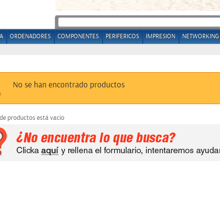
A
ORDENADORES
COMPONENTES
PERIFERICOS
IMPRESION
NETWORKING
No se han encontrado productos
 de productos está vacío