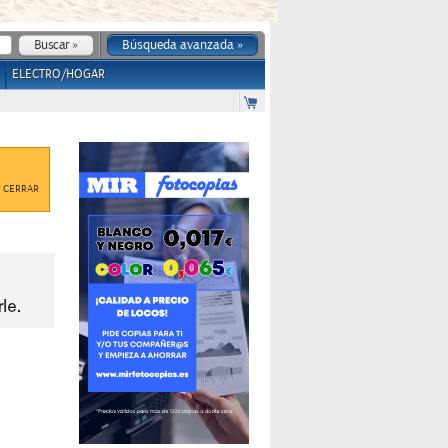
Búsqueda avanzada »
ELECTRO/HOGAR
CERRAR