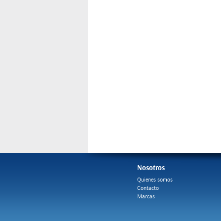
Nosotros
Quienes somos
Contacto
Marcas