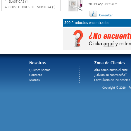
ELASTICAS (1)
20 HOJAS/ 50x76 mm
CORRECTORES DE ESCRITURA (1)
Consultar
399 Productos encontrados
Nosotros
Zona de Clientes
Quienes somos
Alta como nuevo cliente
Contacto
¿Olvidó su contraseña?
Marcas
Formulario de Incidencias
Po
Copyright © 2026 |